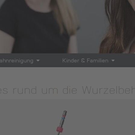
ahnreinigung
Kinder & Familien
s rund um die Wurzelbe