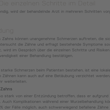
ie einzelnen Schritte im Detail
ndig, wird der behandelnde Arzt in mehreren Schritten vo
dung
 Zahns können unangenehme Schmerzen auftreten, die sich 
ntersucht die Zähne und erfragt bestehende Symptome sow
, wird im Gespräch über die einzelnen Schritte und Risiken 
ndigkeit einer Behandlung bestätigen.
s starke Schmerzen beim Patienten bestehen, ist eine loka
n Zähnen kann auch auf eine Betäubung verzichtet werden,
 weiterleiten.
 Zahns
 so stark von einer Entzündung betroffen, dass er aufgrund 
 Auch Komplikationen während einer Wurzelbehandlung kön
 % der Fälle möglich, auch schwerwiegend befallene Zähne