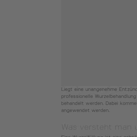
Liegt eine unangenehme Entzünd
professionelle Wurzelbehandlung 
behandelt werden. Dabei kommen
angewendet werden.
Was versteht man u