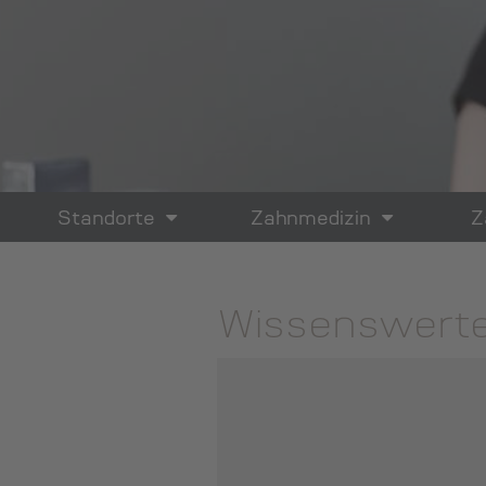
Standorte
Zahnmedizin
Z
Wissenswerte