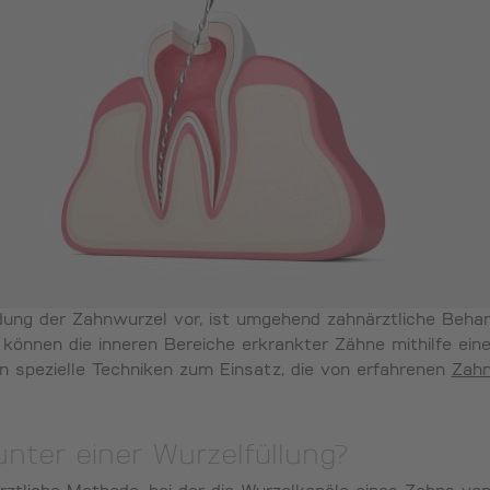
ung der Zahnwurzel vor, ist umgehend zahnärztliche Behan
können die inneren Bereiche erkrankter Zähne mithilfe eine
 spezielle Techniken zum Einsatz, die von erfahrenen
Zahn
nter einer Wurzelfüllung?