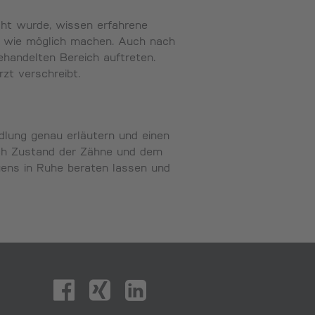
cht wurde, wissen erfahrene
m wie möglich machen. Auch nach
andelten Bereich auftreten.
zt verschreibt.
lung genau erläutern und einen
nach Zustand der Zähne und dem
uens in Ruhe beraten lassen und