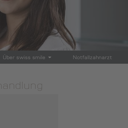
Über swiss smile
Notfallzahnarzt
handlung