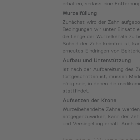
erhalten, sodass eine Entfernu
Wurzelfüllung
Zunächst wird der Zahn aufgeboh
Bedingungen wir unter Einsatz e
die Länge der Wurzelkanäle zu b
Sobald der Zahn keimfrei ist, kan
erneutes Eindringen von Bakterie
Aufbau und Unterstützung
Ist nach der Aufbereitung des Z
fortgeschritten ist, müssen Me
nötig sein, in denen die medika
stattfindet.
Aufsetzen der Krone
Wurzelbehandelte Zähne werden o
entgegenzuwirken, kann der Zahn
und Versiegelung erhält. Auch e