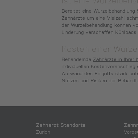
Ist eine Wurzelbeh
Bereitet eine Wurzelbehandlung 
Zahnärzte um eine Vielzahl sch
der Wurzelbehandlung können vo
Linderung verschaffen Kühlpads 
Kosten einer Wurze
Behandelnde
Zahnärzte in Ihrer
individuellen Kostenvoranschlag
Aufwand des Eingriffs stark unt
Nutzen und Risiken der Behandlu
Zahnarzt Standorte
Zahnm
Zürich
Vorbe