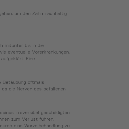
rgehen, um den Zahn nachhaltig
mitunter bis in die
ie eventuelle Vorerkrankungen.
aufgeklärt. Eine
le Betäubung oftmals
 da die Nerven des befallenen
seines irreversibel geschädigten
nen zum Verlust führen.
 durch eine Wurzelbehandlung zu