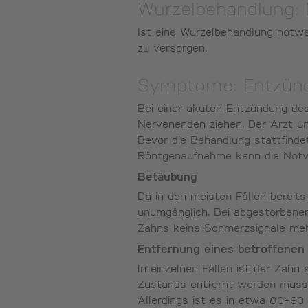
Wurzelbehandlung: D
Ist eine Wurzelbehandlung notwe
zu versorgen.
Symptome: Entzün
Bei einer akuten Entzündung des
Nervenenden ziehen. Der Arzt u
Bevor die Behandlung stattfindet
Röntgenaufnahme kann die Notwe
Betäubung
Da in den meisten Fällen bereit
unumgänglich. Bei abgestorbene
Zahns keine Schmerzsignale mehr
Entfernung eines betroffenen
In einzelnen Fällen ist der Zahn
Zustands entfernt werden muss.
Allerdings ist es in etwa 80-90