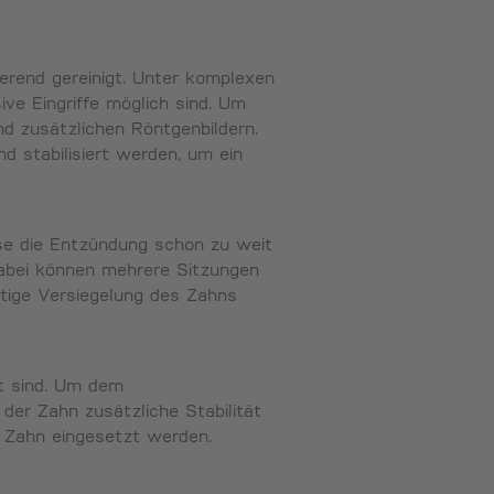
erend gereinigt. Unter komplexen
ve Eingriffe möglich sind. Um
d zusätzlichen Röntgenbildern.
nd stabilisiert werden, um ein
ise die Entzündung schon zu weit
abei können mehrere Sitzungen
ltige Versiegelung des Zahns
et sind. Um dem
der Zahn zusätzliche Stabilität
n Zahn eingesetzt werden.