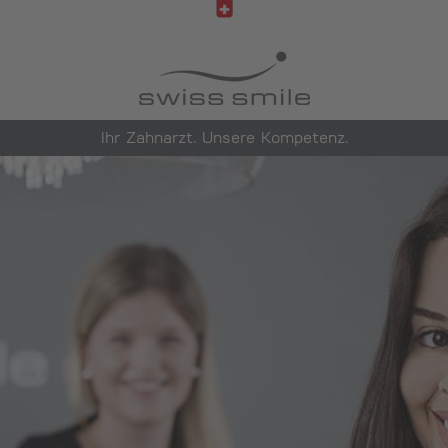
Ihr Zahnarzt. Unsere Kompetenz.