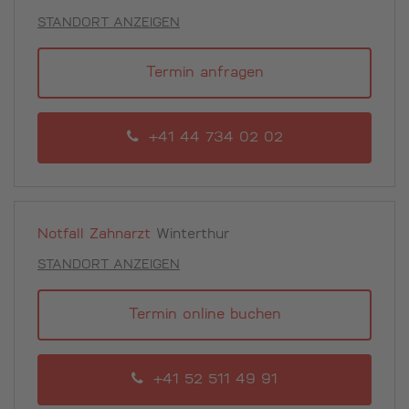
STANDORT ANZEIGEN
Termin anfragen
+41 44 734 02 02
Notfall Zahnarzt
Winterthur
STANDORT ANZEIGEN
Termin online buchen
+41 52 511 49 91