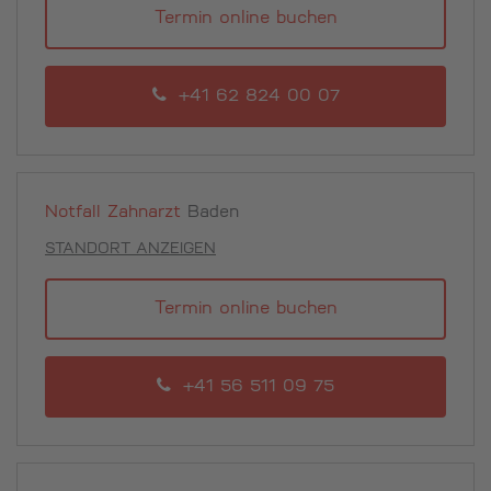
Termin online buchen
+41 62 824 00 07
Notfall Zahnarzt
Baden
STANDORT ANZEIGEN
Termin online buchen
+41 56 511 09 75