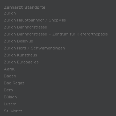
Zahnarzt Standorte
Zürich
Zürich Hauptbahnhof / ShopVille
Zürich Bahnhofstrasse
Zürich Bahnhofstrasse – Zentrum für Kieferorthopädie
Zürich Bellevue
Zürich Nord / Schwamendingen
Zürich Kunsthaus
Zürich Europaallee
Aarau
Baden
Bad Ragaz
Bern
Bülach
Luzern
St. Moritz