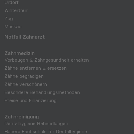
Urdorf
Winterthur
Zug
Moskau
Notfall Zahnarzt
Zahnmedizin
Vorbeugen & Zahngesundheit erhalten
Zähne entfernen & ersetzen
Zähne begradigen
Zähne verschönern
Besondere Behandlungs­methoden
Preise und Finanzierung
Zahnreinigung
Dentalhygiene Behandlungen
Höhere Fachschule für Dentalhygiene