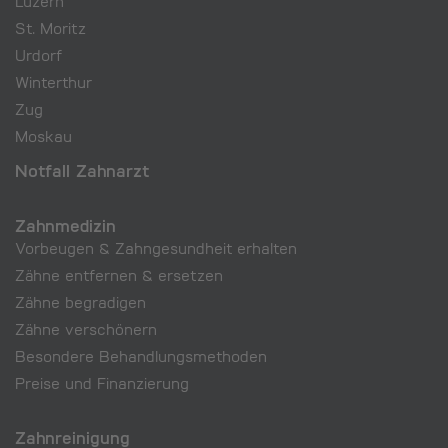
Luzern
St. Moritz
Urdorf
Winterthur
Zug
Moskau
Notfall Zahnarzt
Zahnmedizin
Vorbeugen & Zahngesundheit erhalten
Zähne entfernen & ersetzen
Zähne begradigen
Zähne verschönern
Besondere Behandlungs­methoden
Preise und Finanzierung
Zahnreinigung