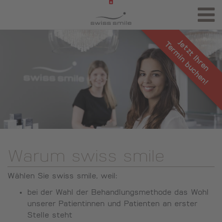
Jetzt Ihren
Termin buchen!
Warum swiss smile
Wählen Sie swiss smile, weil:
bei der Wahl der Behandlungsmethode das Wohl
unserer Patientinnen und Patienten an erster
Stelle steht