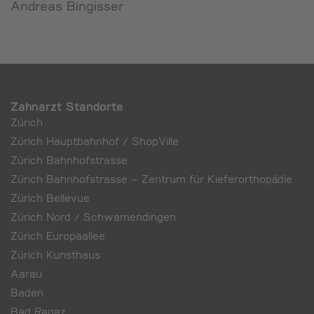
Andreas Bingisser
Zahnarzt Standorte
Zürich
Zürich Hauptbahnhof / ShopVille
Zürich Bahnhofstrasse
Zürich Bahnhofstrasse – Zentrum für Kieferorthopädie
Zürich Bellevue
Zürich Nord / Schwamendingen
Zürich Europaallee
Zürich Kunsthaus
Aarau
Baden
Bad Ragaz