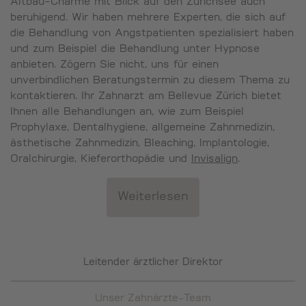
Altbau-Charme mit Blick auf den Zürichsee auch
beruhigend. Wir haben mehrere Experten, die sich auf
die Behandlung von Angstpatienten spezialisiert haben
und zum Beispiel die Behandlung unter Hypnose
anbieten. Zögern Sie nicht, uns für einen
unverbindlichen Beratungstermin zu diesem Thema zu
kontaktieren. Ihr Zahnarzt am Bellevue Zürich bietet
Ihnen alle Behandlungen an, wie zum Beispiel
Prophylaxe, Dentalhygiene, allgemeine Zahnmedizin,
ästhetische Zahnmedizin, Bleaching, Implantologie,
Oralchirurgie, Kieferorthopädie und
Invisalign
.
Leitender ärztlicher Direktor
Unser Zahnärzte-Team