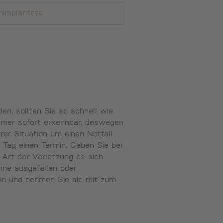
n­implantate
n, sollten Sie so schnell wie
mmer sofort erkennbar, deswegen
rer Situation um einen Notfall
 Tag einen Termin. Geben Sie bei
 Art der Verletzung es sich
hne ausgefallen oder
 ein und nehmen Sie sie mit zum