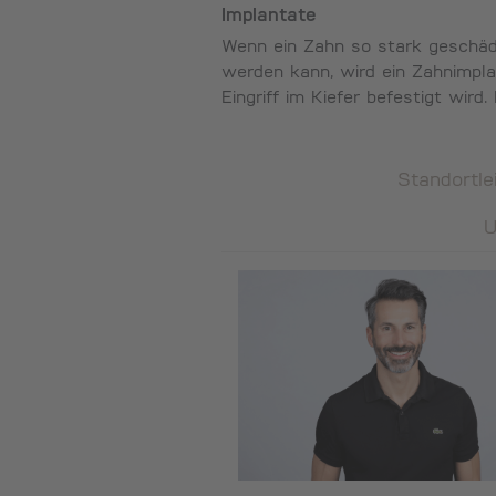
Implantate
Wenn ein Zahn so stark geschädi
werden kann, wird ein Zahnimpla
Eingriff im Kiefer befestigt wir
Standortle
U