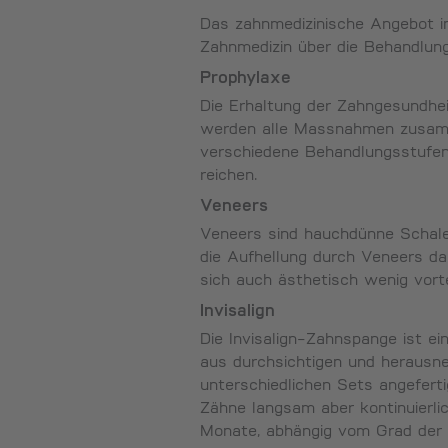
Das zahnmedizinische Angebot 
Zahnmedizin über die Behandlung
Prophylaxe
Die Erhaltung der Zahngesundhei
werden alle Massnahmen zusamme
verschiedene Behandlungsstufen,
reichen.
Veneers
Veneers sind hauchdünne Schalen
die Aufhellung durch Veneers da
sich auch ästhetisch wenig vort
Invisalign
Die Invisalign-Zahnspange ist e
aus durchsichtigen und herausne
unterschiedlichen Sets angefert
Zähne langsam aber kontinuierlic
Monate, abhängig vom Grad der F