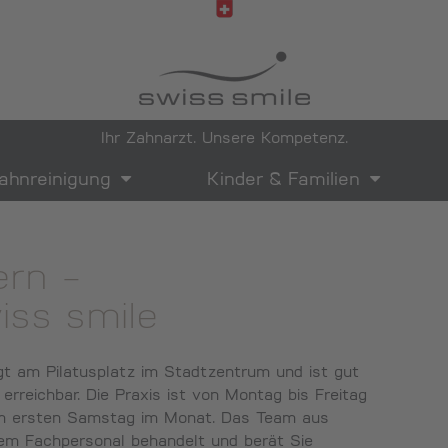
Ihr Zahnarzt. Unsere Kompetenz.
ahnreinigung
Kinder & Familien
ern -
iss smile
t am Pilatusplatz im Stadtzentrum und ist gut
erreichbar. Die Praxis ist von Montag bis Freitag
em ersten Samstag im Monat. Das Team aus
em Fachpersonal behandelt und berät Sie