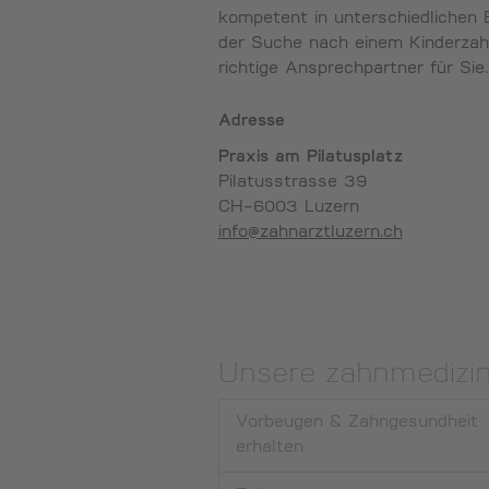
kompetent in unterschiedlichen 
der Suche nach einem Kinderzahna
richtige Ansprechpartner für Sie.
Adresse
Praxis am Pilatusplatz
Pilatusstrasse 39
CH-6003 Luzern
info@zahnarztluzern.ch
Unsere zahnmedizin
Vorbeugen & Zahngesundheit
erhalten