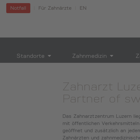
Notfall
|
Für Zahnärzte
|
EN
Standorte
Zahnmedizin
Z
Zahnarzt Luz
Partner of sw
Das Zahnarztzentrum Luzern lieg
mit öffentlichen Verkehrsmitteln 
geöffnet und zusätzlich an jed
Zahnärzten und zahnmedizinisch