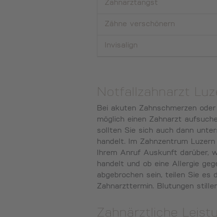
Zahnarztangst
Zähne verschönern
Invisalign
Notfallzahnarzt Luz
Bei akuten Zahnschmerzen oder w
möglich einen Zahnarzt aufsuch
sollten Sie sich auch dann unter
handelt. Im Zahnzentrum Luzern 
Ihrem Anruf Auskunft darüber, w
handelt und ob eine Allergie ge
abgebrochen sein, teilen Sie es 
Zahnarzttermin. Blutungen still
Zahnärztliche Leist