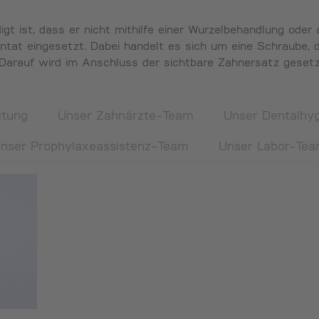
gt ist, dass er nicht mithilfe einer Wurzelbehandlung ode
ntat eingesetzt. Dabei handelt es sich um eine Schraube, d
d. Darauf wird im Anschluss der sichtbare Zahnersatz gesetz
itung
Unser Zahnärzte-Team
Unser Dentalhy
nser Prophylaxeassistenz-Team
Unser Labor-Te