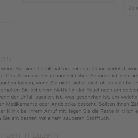
Zah
ern
enn Sie einen Unfall hatten, bei dem Zähne verletzt wurde
en. Das Ausmass der gesundheitlichen Schäden ist nicht i
suchen lassen, wenn Sie nicht sicher sind, ob es sich bei Ih
erhalten Sie bei einem Notfall in der Regel noch am selben
ann der Unfall passiert ist, was geschehen ist, um welche
gen Medikamente oder Antibiotika besteht. Sollten Ihnen Zä
der Klinik bei Ihrem Anruf mit, legen Sie die Reste in Milch
en Sie am besten mit einem sauberen Stofftuch.
ungen in Luzern