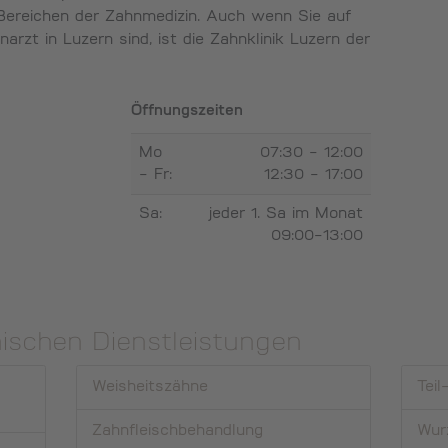
Bereichen der Zahnmedizin. Auch wenn Sie auf
rzt in Luzern sind, ist die Zahnklinik Luzern der
Öffnungszeiten
Mo
07:30 - 12:00
- Fr:
12:30 - 17:00
Sa:
jeder 1. Sa im Monat
09:00-13:00
ischen Dienstleistungen
Weisheits­zähne
Tei
Zahn­fleisch­behandlung
Wur