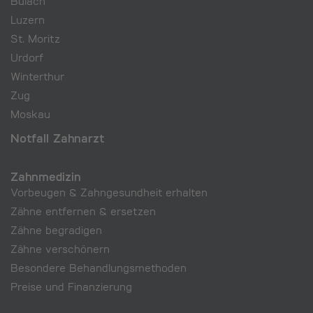
Bülach
Luzern
St. Moritz
Urdorf
Winterthur
Zug
Moskau
Notfall Zahnarzt
Zahnmedizin
Vorbeugen & Zahngesundheit erhalten
Zähne entfernen & ersetzen
Zähne begradigen
Zähne verschönern
Besondere Behandlungs­methoden
Preise und Finanzierung