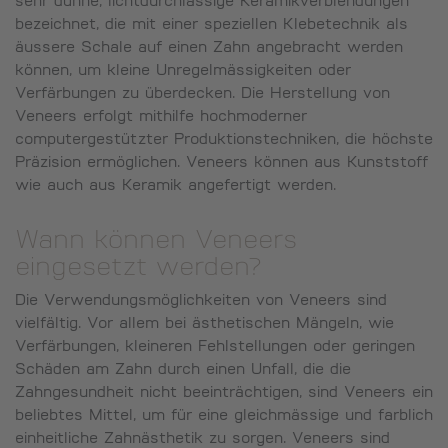
sehr dünne, lichtdurchlässige Keramikverblendungen
bezeichnet, die mit einer speziellen Klebetechnik als
äussere Schale auf einen Zahn angebracht werden
können, um kleine Unregelmässigkeiten oder
Verfärbungen zu überdecken. Die Herstellung von
Veneers erfolgt mithilfe hochmoderner
computergestützter Produktionstechniken, die höchste
Präzision ermöglichen. Veneers können aus Kunststoff
wie auch aus Keramik angefertigt werden.
Wann können Veneers
eingesetzt werden?
Die Verwendungsmöglichkeiten von Veneers sind
vielfältig. Vor allem bei ästhetischen Mängeln, wie
Verfärbungen, kleineren Fehlstellungen oder geringen
Schäden am Zahn durch einen Unfall, die die
Zahngesundheit nicht beeinträchtigen, sind Veneers ein
beliebtes Mittel, um für eine gleichmässige und farblich
einheitliche Zahnästhetik zu sorgen. Veneers sind